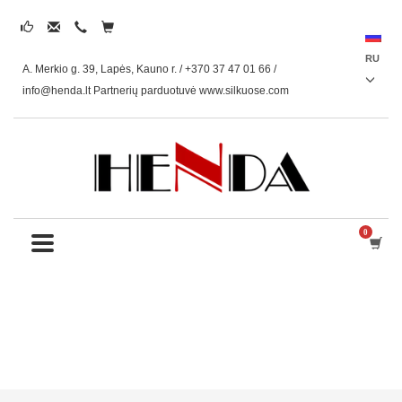
RU
A. Merkio g. 39, Lapės, Kauno r. / +370 37 47 01 66 /
info@henda.lt
Partnerių parduotuvė www.silkuose.com