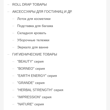
ROLL DRAP ТОВАРЫ
АКСЕССУАРЫ ДЛЯ ГОСТИНИЦ И ДР.
Лоток для косметики
Подставка для багажа
Складноя кровать
Уборочные тележки
Эеркало для ванне
ГИГИЕНИЧЕСКИЕ ТОВАРЫ
"BEAUTY" серия
"BORNEO" серия
"EARTH ENERGY" серия
"GRANDE" серия
"HERBAL STRENGTH" серия
"IMPRESSION" серия
"NATURE" серия