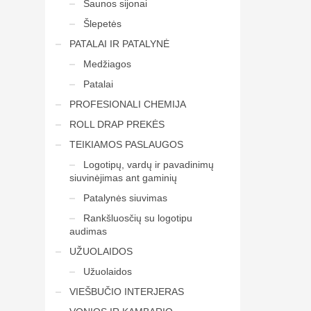
Saunos sijonai
Šlepetės
PATALAI IR PATALYNĖ
Medžiagos
Patalai
PROFESIONALI CHEMIJA
ROLL DRAP PREKĖS
TEIKIAMOS PASLAUGOS
Logotipų, vardų ir pavadinimų
siuvinėjimas ant gaminių
Patalynės siuvimas
Rankšluosčių su logotipu
audimas
UŽUOLAIDOS
Užuolaidos
VIEŠBUČIO INTERJERAS