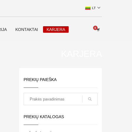
LT
IJA
KONTAKTAI
KARJERA
KARJERA
PREKIŲ PAIEŠKA
paieška
PREKIŲ KATALOGAS