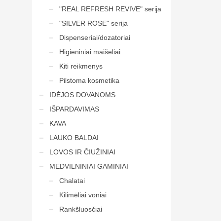
"REAL REFRESH REVIVE" serija
"SILVER ROSE" serija
Dispenseriai/dozatoriai
Higieniniai maišeliai
Kiti reikmenys
Pilstoma kosmetika
IDĖJOS DOVANOMS
IŠPARDAVIMAS
KAVA
LAUKO BALDAI
LOVOS IR ČIUŽINIAI
MEDVILNINIAI GAMINIAI
Chalatai
Kilimėliai voniai
Rankšluosčiai