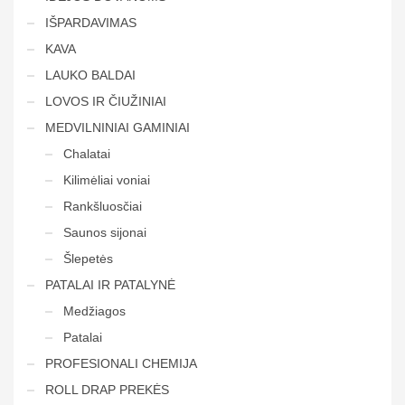
IŠPARDAVIMAS
KAVA
LAUKO BALDAI
LOVOS IR ČIUŽINIAI
MEDVILNINIAI GAMINIAI
Chalatai
Kilimėliai voniai
Rankšluosčiai
Saunos sijonai
Šlepetės
PATALAI IR PATALYNĖ
Medžiagos
Patalai
PROFESIONALI CHEMIJA
ROLL DRAP PREKĖS