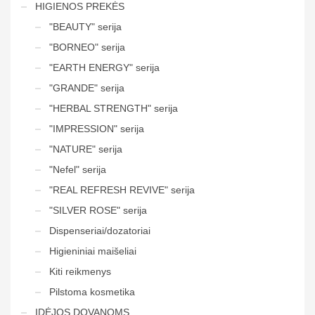
HIGIENOS PREKĖS
"BEAUTY" serija
"BORNEO" serija
"EARTH ENERGY" serija
"GRANDE" serija
"HERBAL STRENGTH" serija
"IMPRESSION" serija
"NATURE" serija
"Nefel" serija
"REAL REFRESH REVIVE" serija
"SILVER ROSE" serija
Dispenseriai/dozatoriai
Higieniniai maišeliai
Kiti reikmenys
Pilstoma kosmetika
IDĖJOS DOVANOMS