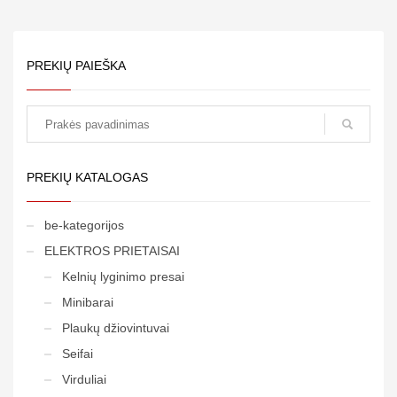
PREKIŲ PAIEŠKA
paieška
PREKIŲ KATALOGAS
be-kategorijos
ELEKTROS PRIETAISAI
Kelnių lyginimo presai
Minibarai
Plaukų džiovintuvai
Seifai
Virduliai