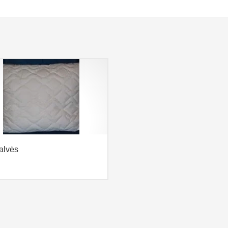
alvės