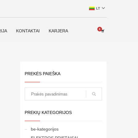
LT
IJA
KONTAKTAI
KARJERA
PREKĖS PAIEŠKA
paieška
PREKIŲ KATEGORIJOS
be-kategorijos