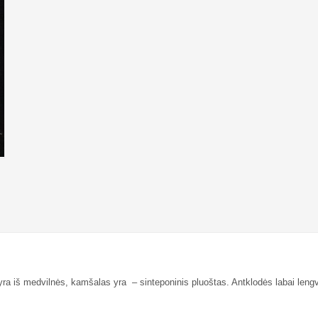
ra iš medvilnės, kamšalas yra – sinteponinis pluoštas. Antklodės labai leng