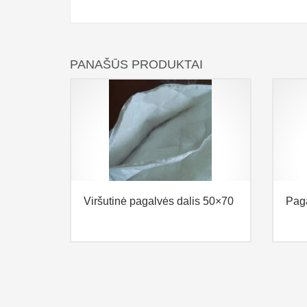
PANAŠŪS PRODUKTAI
Viršutinė pagalvės dalis 50×70
Pag