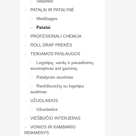
Šlepetės
PATALAI IR PATALYNĖ
Medžiagos
Patalai
PROFESIONALI CHEMIJA
ROLL DRAP PREKĖS
TEIKIAMOS PASLAUGOS
Logotipų, vardų ir pavadinimų
siuvinėjimas ant gaminių
Patalynės siuvimas
Rankšluosčių su logotipu
audimas
UŽUOLAIDOS
Užuolaidos
VIEŠBUČIO INTERJERAS
VONIOS IR KAMBARIO
REIKMENYS