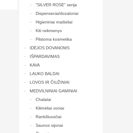
"SILVER ROSE" serija
Dispenseriai/dozatoriai
Higieniniai maišeliai
Kiti reikmenys
Pilstoma kosmetika
IDĖJOS DOVANOMS
IŠPARDAVIMAS
KAVA
LAUKO BALDAI
LOVOS IR ČIUŽINIAI
MEDVILNINIAI GAMINIAI
Chalatai
Kilimėliai voniai
Rankšluosčiai
Saunos sijonai