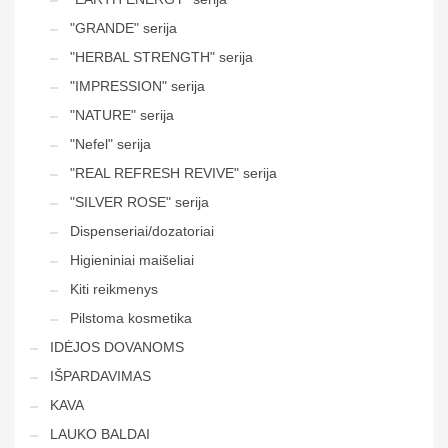
"GRANDE" serija
"HERBAL STRENGTH" serija
"IMPRESSION" serija
"NATURE" serija
"Nefel" serija
"REAL REFRESH REVIVE" serija
"SILVER ROSE" serija
Dispenseriai/dozatoriai
Higieniniai maišeliai
Kiti reikmenys
Pilstoma kosmetika
IDĖJOS DOVANOMS
IŠPARDAVIMAS
KAVA
LAUKO BALDAI