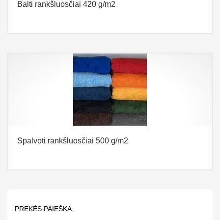
Balti rankšluosčiai 420 g/m2
Spalvoti rankšluosčiai 500 g/m2
PREKĖS PAIEŠKA