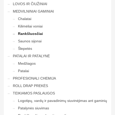
LOVOS IR ČIUŽINIAI
MEDVILNINIAI GAMINIAI
Chalatai
Kilimėliai voniai
Rankšluosčiai
Saunos sijonai
Šlepetės
PATALAI IR PATALYNĖ
Medžiagos
Patalai
PROFESIONALI CHEMIJA
ROLL DRAP PREKĖS
TEIKIAMOS PASLAUGOS
Logotipų, vardų ir pavadinimų siuvinėjimas ant gaminių
Patalynės siuvimas