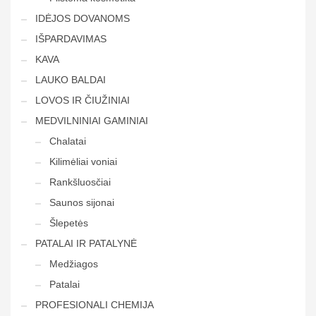
IDĖJOS DOVANOMS
IŠPARDAVIMAS
KAVA
LAUKO BALDAI
LOVOS IR ČIUŽINIAI
MEDVILNINIAI GAMINIAI
Chalatai
Kilimėliai voniai
Rankšluosčiai
Saunos sijonai
Šlepetės
PATALAI IR PATALYNĖ
Medžiagos
Patalai
PROFESIONALI CHEMIJA