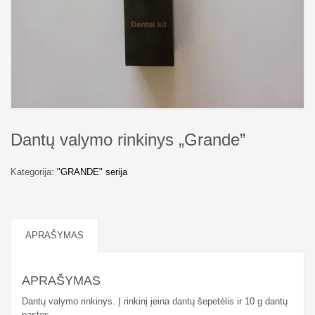
Dantų valymo rinkinys „Grande”
Kategorija:
"GRANDE" serija
APRAŠYMAS
APRAŠYMAS
Dantų valymo rinkinys. Į rinkinį įeina dantų šepetėlis ir 10 g dantų
pastos.