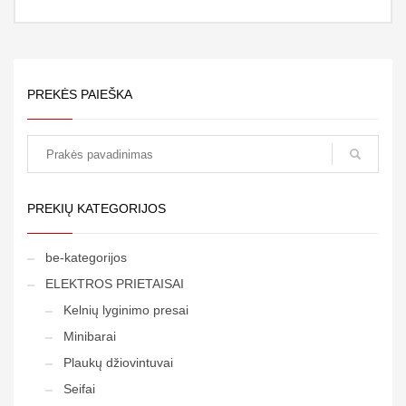
PREKĖS PAIEŠKA
paieška
PREKIŲ KATEGORIJOS
be-kategorijos
ELEKTROS PRIETAISAI
Kelnių lyginimo presai
Minibarai
Plaukų džiovintuvai
Seifai