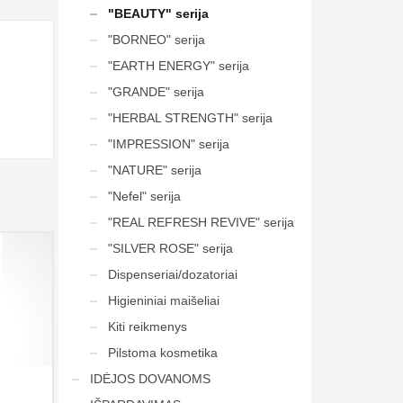
"BEAUTY" serija
"BORNEO" serija
"EARTH ENERGY" serija
"GRANDE" serija
"HERBAL STRENGTH" serija
"IMPRESSION" serija
"NATURE" serija
"Nefel" serija
"REAL REFRESH REVIVE" serija
"SILVER ROSE" serija
Dispenseriai/dozatoriai
Higieniniai maišeliai
Kiti reikmenys
Pilstoma kosmetika
IDĖJOS DOVANOMS