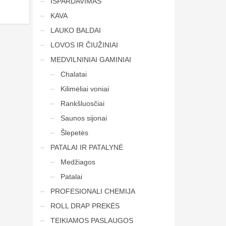
IŠPARDAVIMAS
KAVA
LAUKO BALDAI
LOVOS IR ČIUŽINIAI
MEDVILNINIAI GAMINIAI
Chalatai
Kilimėliai voniai
Rankšluosčiai
Saunos sijonai
Šlepetės
PATALAI IR PATALYNĖ
Medžiagos
Patalai
PROFESIONALI CHEMIJA
ROLL DRAP PREKĖS
TEIKIAMOS PASLAUGOS