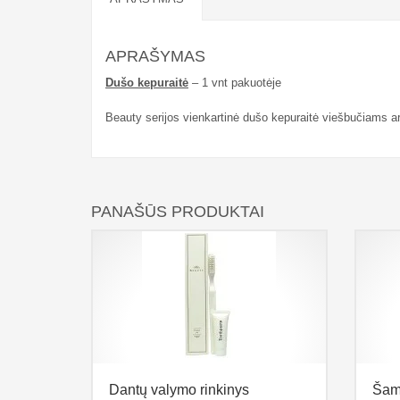
APRAŠYMAS
Dušo kepuraitė
– 1 vnt pakuotėje
Beauty serijos vienkartinė dušo kepuraitė viešbučiams a
PANAŠŪS PRODUKTAI
Dantų valymo rinkinys
Šam