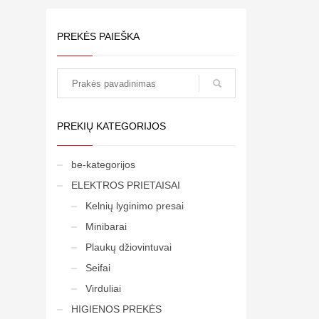
PREKĖS PAIEŠKA
paieška
PREKIŲ KATEGORIJOS
be-kategorijos
ELEKTROS PRIETAISAI
Kelnių lyginimo presai
Minibarai
Plaukų džiovintuvai
Seifai
Virduliai
HIGIENOS PREKĖS