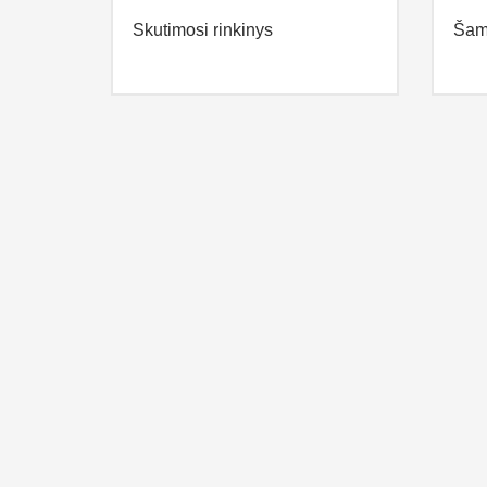
Skutimosi rinkinys
Šam