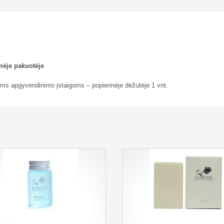
nėje pakuotėje
oms apgyvendinimo įstaigoms – popierinėje dėžutėje 1 vnt.