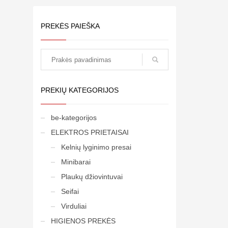
PREKĖS PAIEŠKA
paieška
PREKIŲ KATEGORIJOS
be-kategorijos
ELEKTROS PRIETAISAI
Kelnių lyginimo presai
Minibarai
Plaukų džiovintuvai
Seifai
Virduliai
HIGIENOS PREKĖS