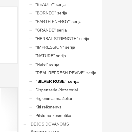
"BEAUTY" serija
"BORNEO" serija
"EARTH ENERGY" serija
"GRANDE" serija
"HERBAL STRENGTH" serija
"IMPRESSION" serija
"NATURE" serija
"Nefel" serija
"REAL REFRESH REVIVE" serija
"SILVER ROSE" serija
Dispenseriai/dozatoriai
Higieniniai maišeliai
Kiti reikmenys
Pilstoma kosmetika
IDĖJOS DOVANOMS