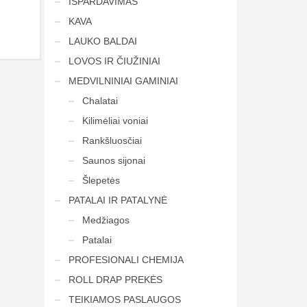
IŠPARDAVIMAS
KAVA
LAUKO BALDAI
LOVOS IR ČIUŽINIAI
MEDVILNINIAI GAMINIAI
Chalatai
Kilimėliai voniai
Rankšluosčiai
Saunos sijonai
Šlepetės
PATALAI IR PATALYNĖ
Medžiagos
Patalai
PROFESIONALI CHEMIJA
ROLL DRAP PREKĖS
TEIKIAMOS PASLAUGOS