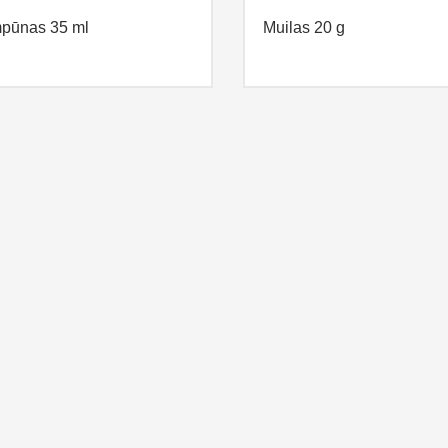
pūnas 35 ml
Muilas 20 g