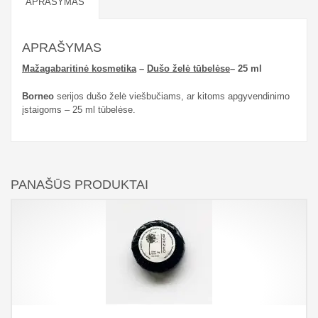
APRAŠYMAS
APRAŠYMAS
Mažagabaritinė kosmetika
–
Dušo želė tūbelėse
– 25 ml
Borneo
serijos dušo želė viešbučiams, ar kitoms apgyvendinimo
įstaigoms – 25 ml tūbelėse.
PANAŠŪS PRODUKTAI