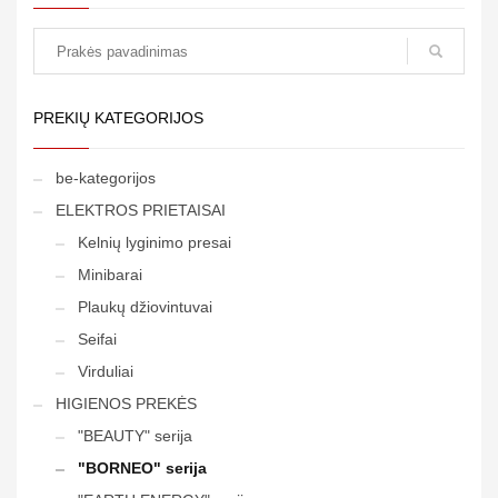
paieška
PREKIŲ KATEGORIJOS
be-kategorijos
ELEKTROS PRIETAISAI
Kelnių lyginimo presai
Minibarai
Plaukų džiovintuvai
Seifai
Virduliai
HIGIENOS PREKĖS
"BEAUTY" serija
"BORNEO" serija