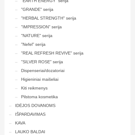
"EARTH ENERGY" serija
"GRANDE" serija
"HERBAL STRENGTH" serija
"IMPRESSION" serija
"NATURE" serija
"Nefel" serija
"REAL REFRESH REVIVE" serija
"SILVER ROSE" serija
Dispenseriai/dozatoriai
Higieniniai maišeliai
Kiti reikmenys
Pilstoma kosmetika
IDĖJOS DOVANOMS
IŠPARDAVIMAS
KAVA
LAUKO BALDAI