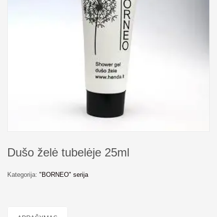
Dušo želė tubelėje 25ml
Kategorija:
"BORNEO" serija