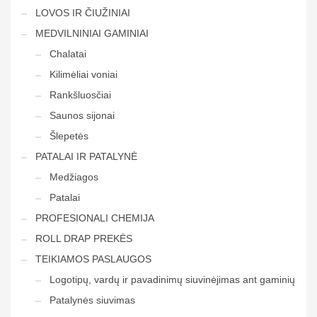
LOVOS IR ČIUŽINIAI
MEDVILNINIAI GAMINIAI
Chalatai
Kilimėliai voniai
Rankšluosčiai
Saunos sijonai
Šlepetės
PATALAI IR PATALYNĖ
Medžiagos
Patalai
PROFESIONALI CHEMIJA
ROLL DRAP PREKĖS
TEIKIAMOS PASLAUGOS
Logotipų, vardų ir pavadinimų siuvinėjimas ant gaminių
Patalynės siuvimas