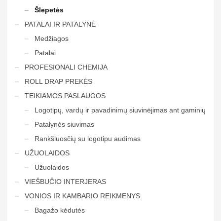
Šlepetės
PATALAI IR PATALYNĖ
Medžiagos
Patalai
PROFESIONALI CHEMIJA
ROLL DRAP PREKĖS
TEIKIAMOS PASLAUGOS
Logotipų, vardų ir pavadinimų siuvinėjimas ant gaminių
Patalynės siuvimas
Rankšluosčių su logotipu audimas
UŽUOLAIDOS
Užuolaidos
VIEŠBUČIO INTERJERAS
VONIOS IR KAMBARIO REIKMENYS
Bagažo kėdutės