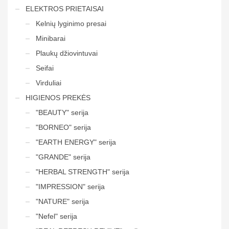
ELEKTROS PRIETAISAI
Kelnių lyginimo presai
Minibarai
Plaukų džiovintuvai
Seifai
Virduliai
HIGIENOS PREKĖS
"BEAUTY" serija
"BORNEO" serija
"EARTH ENERGY" serija
"GRANDE" serija
"HERBAL STRENGTH" serija
"IMPRESSION" serija
"NATURE" serija
"Nefel" serija