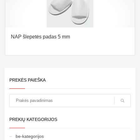
NAP šlepetės padas 5 mm
PREKĖS PAIEŠKA
paieška
PREKIŲ KATEGORIJOS
be-kategorijos