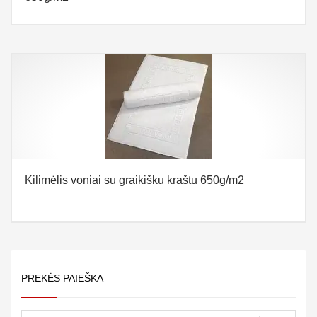
Kilimėlis voniai su graikišku kraštu 650g/m2
PREKĖS PAIEŠKA
paieška