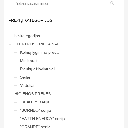
PREKIŲ KATEGORIJOS
be-kategorijos
ELEKTROS PRIETAISAI
Kelnių lyginimo presai
Minibarai
Plaukų džiovintuvai
Seifai
Virduliai
HIGIENOS PREKĖS
"BEAUTY" serija
"BORNEO" serija
"EARTH ENERGY" serija
"GRANDE" serija