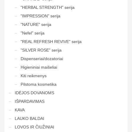
"HERBAL STRENGTH" serija
"IMPRESSION" serija
"NATURE" serija
"Nefel" serija
"REAL REFRESH REVIVE" serija
"SILVER ROSE" serija
Dispenseriai/dozatoriai
Higieniniai maišeliai
Kiti reikmenys
Pilstoma kosmetika
IDĖJOS DOVANOMS
IŠPARDAVIMAS
KAVA
LAUKO BALDAI
LOVOS IR ČIUŽINIAI