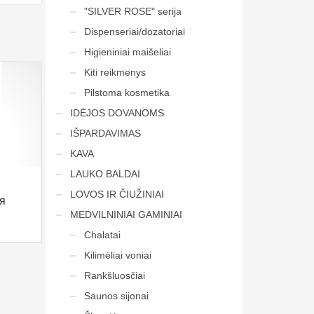
"SILVER ROSE" serija
Dispenseriai/dozatoriai
Higieniniai maišeliai
Kiti reikmenys
Pilstoma kosmetika
IDĖJOS DOVANOMS
IŠPARDAVIMAS
KAVA
LAUKO BALDAI
LOVOS IR ČIUŽINIAI
я
MEDVILNINIAI GAMINIAI
Chalatai
Kilimėliai voniai
Rankšluosčiai
Saunos sijonai