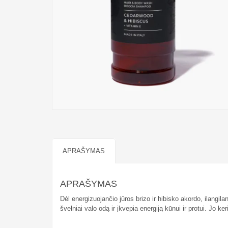
APRAŠYMAS
APRAŠYMAS
Dėl energizuojančio jūros brizo ir hibisko akordo, ilangi
švelniai valo odą ir įkvepia energiją kūnui ir protui. Jo k