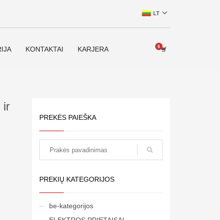
LT
IJA
KONTAKTAI
KARJERA
ir
PREKĖS PAIEŠKA
paieška
PREKIŲ KATEGORIJOS
be-kategorijos