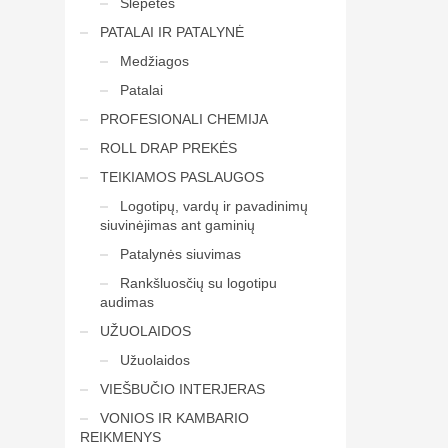
Šlepetės
PATALAI IR PATALYNĖ
Medžiagos
Patalai
PROFESIONALI CHEMIJA
ROLL DRAP PREKĖS
TEIKIAMOS PASLAUGOS
Logotipų, vardų ir pavadinimų
siuvinėjimas ant gaminių
Patalynės siuvimas
Rankšluosčių su logotipu
audimas
UŽUOLAIDOS
Užuolaidos
VIEŠBUČIO INTERJERAS
VONIOS IR KAMBARIO
REIKMENYS