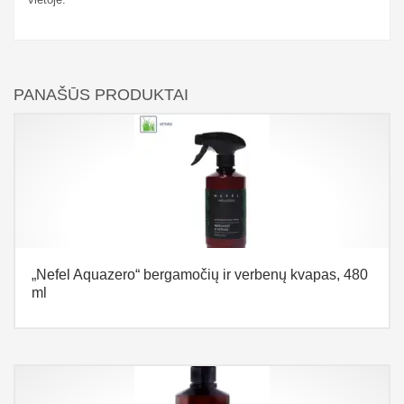
PANAŠŪS PRODUKTAI
„Nefel Aquazero“ bergamočių ir verbenų kvapas, 480
ml