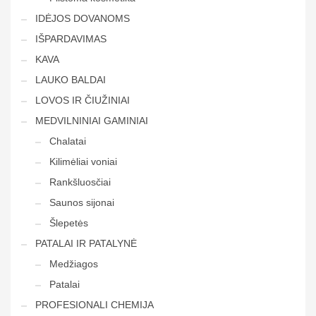
IDĖJOS DOVANOMS
IŠPARDAVIMAS
KAVA
LAUKO BALDAI
LOVOS IR ČIUŽINIAI
MEDVILNINIAI GAMINIAI
Chalatai
Kilimėliai voniai
Rankšluosčiai
Saunos sijonai
Šlepetės
PATALAI IR PATALYNĖ
Medžiagos
Patalai
PROFESIONALI CHEMIJA