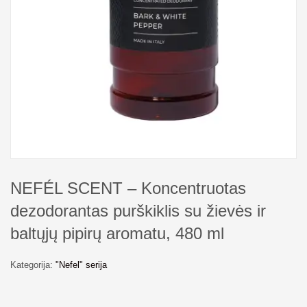
NEFÉL SCENT – Koncentruotas
dezodorantas purškiklis su žievės ir
baltųjų pipirų aromatu, 480 ml
Kategorija:
"Nefel" serija