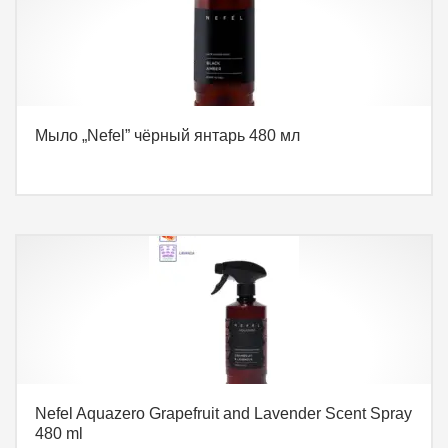
Мыло „Nefel” чёрный янтарь 480 мл
Nefel Aquazero Grapefruit and Lavender Scent Spray
480 ml