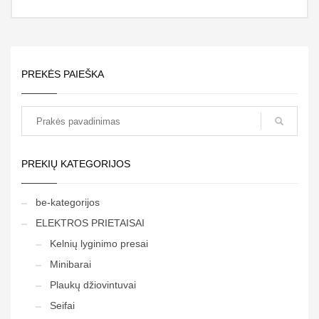
PREKĖS PAIEŠKA
paieška
PREKIŲ KATEGORIJOS
be-kategorijos
ELEKTROS PRIETAISAI
Kelnių lyginimo presai
Minibarai
Plaukų džiovintuvai
Seifai