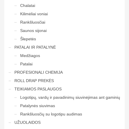
Chalatai
Kilimėliai voniai
Rankšluosčiai
Saunos sijonai
Šlepetės
PATALAI IR PATALYNĖ
Medžiagos
Patalai
PROFESIONALI CHEMIJA
ROLL DRAP PREKĖS
TEIKIAMOS PASLAUGOS
Logotipų, vardų ir pavadinimų siuvinėjimas ant gaminių
Patalynės siuvimas
Rankšluosčių su logotipu audimas
UŽUOLAIDOS