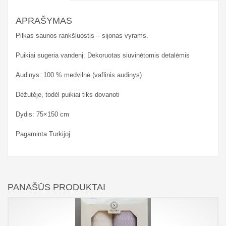
APRAŠYMAS
Pilkas saunos rankšluostis – sijonas vyrams.
Puikiai sugeria vandenį. Dekoruotas siuvinėtomis detalėmis
Audinys: 100 % medvilnė (vaflinis audinys)
Dėžutėje, todėl puikiai tiks dovanoti
Dydis: 75×150 cm
Pagaminta Turkijoj
PANAŠŪS PRODUKTAI