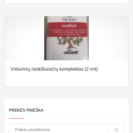
Virtuvinių rankšluosčių komplektas (2 vnt)
PREKĖS PAIEŠKA
paieška