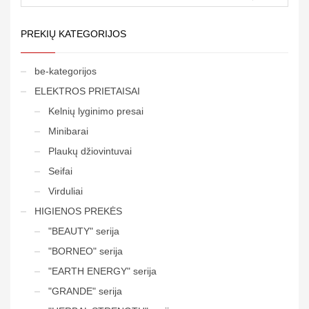
PREKIŲ KATEGORIJOS
be-kategorijos
ELEKTROS PRIETAISAI
Kelnių lyginimo presai
Minibarai
Plaukų džiovintuvai
Seifai
Virduliai
HIGIENOS PREKĖS
"BEAUTY" serija
"BORNEO" serija
"EARTH ENERGY" serija
"GRANDE" serija