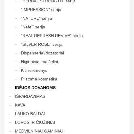
"HERBAL STRENGTH" serija
"IMPRESSION" serija
"NATURE" serija
"Nefel" serija
"REAL REFRESH REVIVE" serija
"SILVER ROSE" serija
Dispenseriai/dozatoriai
Higieniniai maišeliai
Kiti reikmenys
Pilstoma kosmetika
IDĖJOS DOVANOMS
IŠPARDAVIMAS
KAVA
LAUKO BALDAI
LOVOS IR ČIUŽINIAI
MEDVILNINIAI GAMINIAI