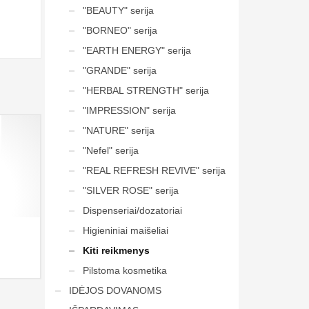
"BEAUTY" serija
"BORNEO" serija
"EARTH ENERGY" serija
"GRANDE" serija
"HERBAL STRENGTH" serija
"IMPRESSION" serija
"NATURE" serija
"Nefel" serija
"REAL REFRESH REVIVE" serija
"SILVER ROSE" serija
Dispenseriai/dozatoriai
Higieniniai maišeliai
Kiti reikmenys
Pilstoma kosmetika
IDĖJOS DOVANOMS