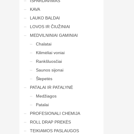
IŠPARDAVIMAS
KAVA
LAUKO BALDAI
LOVOS IR ČIUŽINIAI
MEDVILNINIAI GAMINIAI
Chalatai
Kilimėliai voniai
Rankšluosčiai
Saunos sijonai
Šlepetės
PATALAI IR PATALYNĖ
Medžiagos
Patalai
PROFESIONALI CHEMIJA
ROLL DRAP PREKĖS
TEIKIAMOS PASLAUGOS