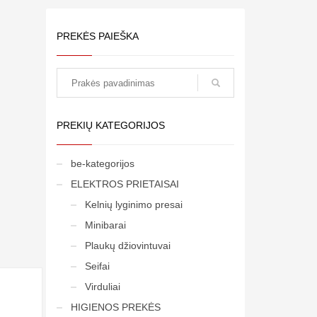
PREKĖS PAIEŠKA
paieška
PREKIŲ KATEGORIJOS
be-kategorijos
ELEKTROS PRIETAISAI
Kelnių lyginimo presai
Minibarai
Plaukų džiovintuvai
Seifai
Virduliai
HIGIENOS PREKĖS