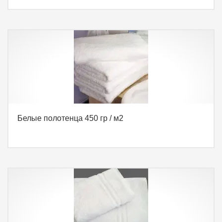
Белые полотенца 450 гр / м2