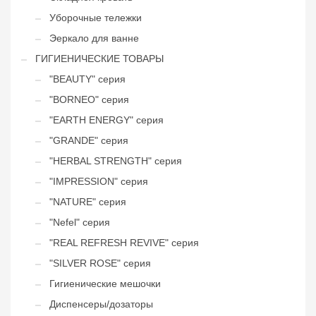
Уборочные тележки
Эеркало для ванне
ГИГИЕНИЧЕСКИЕ ТОВАРЫ
"BEAUTY" серия
"BORNEO" серия
"EARTH ENERGY" серия
"GRANDE" серия
"HERBAL STRENGTH" серия
"IMPRESSION" серия
"NATURE" серия
"Nefel" cерия
"REAL REFRESH REVIVE" серия
"SILVER ROSE" серия
Гигиенические мешочки
Диспенсеры/дозаторы