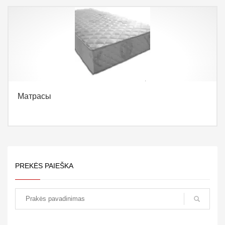
Матрасы
PREKĖS PAIEŠKA
paieška