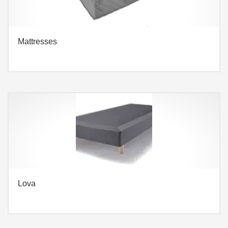
Mattresses
Lova