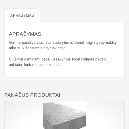
APRAŠYMAS
APRAŠYMAS
Galime pasiūlyti čiužinius sudarytus iš Bonell kūginių spyruoklių
arba su kišeninėmis spyruoklėmis.
Čiužiniai gaminami pagal užsakymus todėl galimas dydžio,
aukščio, kietumo pasirinkimas
.
PANAŠŪS PRODUKTAI