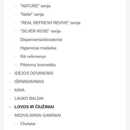
"NATURE" serija
"Nefel" serija
"REAL REFRESH REVIVE" serija
"SILVER ROSE" serija
Dispenseriai/dozatoriai
Higieniniai maišeliai
Kiti reikmenys
Pilstoma kosmetika
IDĖJOS DOVANOMS
IŠPARDAVIMAS
KAVA
LAUKO BALDAI
LOVOS IR ČIUŽINIAI
MEDVILNINIAI GAMINIAI
Chalatai