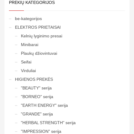
PREKIŲ KATEGORIJOS
be-kategorijos
ELEKTROS PRIETAISAI
Kelnių lyginimo presai
Minibarai
Plaukų džiovintuvai
Seifai
Virduliai
HIGIENOS PREKĖS
"BEAUTY" serija
"BORNEO" serija
"EARTH ENERGY" serija
"GRANDE" serija
"HERBAL STRENGTH" serija
"IMPRESSION" serija